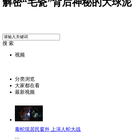
解密“毛瓷”背后神秘的大球泥
搜 索
视频
分类浏览
大家都在看
最新视频
毒蛇现居民窗外 上演人蛇大战