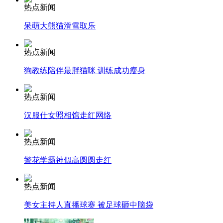
热点新闻
纽约上演“枕头大战”
呆萌大熊猫滑雪取乐
司机酒驾遇交警 急速倒车逃窜
热点新闻
狗教练陪伴最胖猫咪 训练成功瘦身
热点新闻
汉服仕女照相馆走红网络
热点新闻
警花学霸神似高圆圆走红
热点新闻
美女主持人直播球赛 被足球砸中脑袋