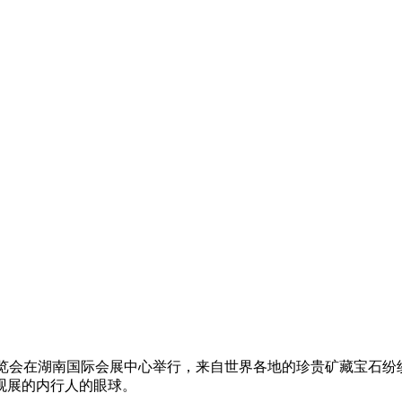
博览会在湖南国际会展中心举行，来自世界各地的珍贵矿藏宝石
观展的内行人的眼球。