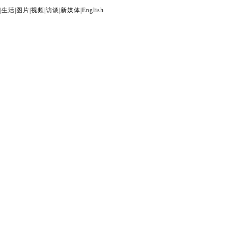
|
生活
|
图片
|
视频
|
访谈
|
新媒体
|
English