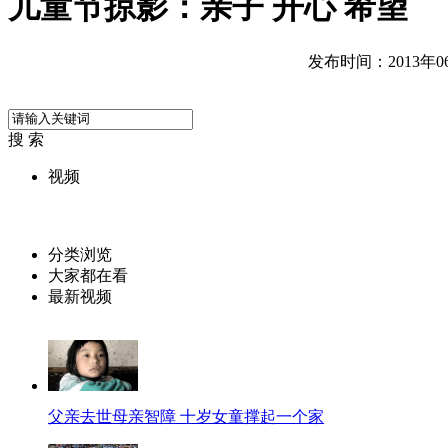
儿童节掠影：亲子 开心 希望
发布时间：2013年06月
搜 索
视频
分类浏览
大家都在看
最新视频
父亲去世母亲智障 十岁女童撑起一个家