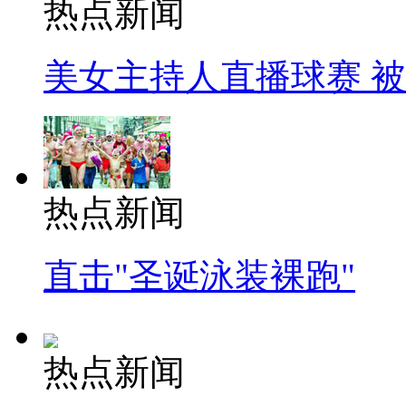
热点新闻
美女主持人直播球赛 
热点新闻
直击"圣诞泳装裸跑"
热点新闻