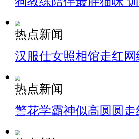
狗教练陪伴最胖猫咪 
热点新闻
汉服仕女照相馆走红网
热点新闻
警花学霸神似高圆圆走