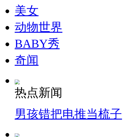
美女
动物世界
BABY秀
奇闻
热点新闻
男孩错把电推当梳子