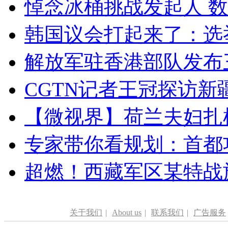
悼念冰桶挑战发起人 数百
韩国议会打起来了：选举
解放军驻香港部队发布三
CGTN记者王冠探访新疆
【微视界】荷兰夫妇扎根青
专家带你看规划：首都功
超燃！西藏军区某特战
关于我们
|
About us
|
联系我们
|
广告服务