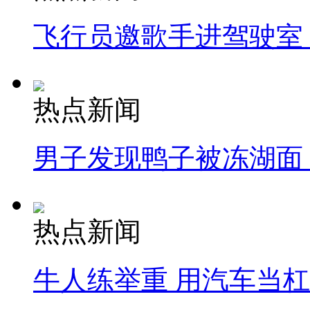
飞行员邀歌手进驾驶室
热点新闻
男子发现鸭子被冻湖面
热点新闻
牛人练举重 用汽车当