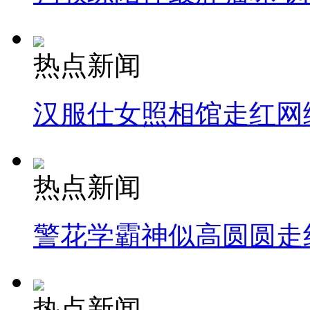
热点新闻
汉服仕女照相馆走红网
热点新闻
警花学霸神似高圆圆走
热点新闻