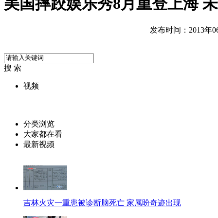
美国摔跤娱乐秀8月重登上海 
发布时间：2013年06月
搜 索
视频
分类浏览
大家都在看
最新视频
吉林火灾一重患被诊断脑死亡 家属盼奇迹出现