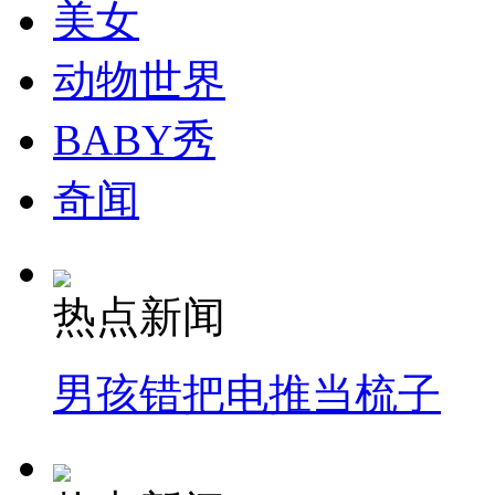
美女
动物世界
BABY秀
奇闻
热点新闻
男孩错把电推当梳子