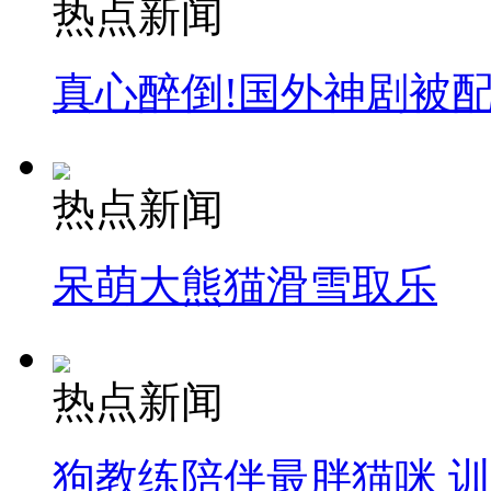
热点新闻
真心醉倒!国外神剧被
热点新闻
呆萌大熊猫滑雪取乐
热点新闻
狗教练陪伴最胖猫咪 