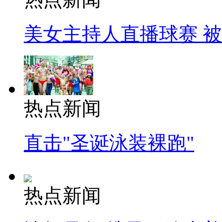
美女主持人直播球赛 
热点新闻
直击"圣诞泳装裸跑"
热点新闻