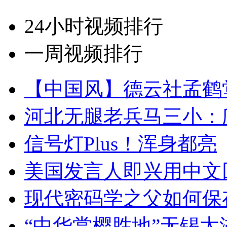
24小时视频排行
一周视频排行
【中国风】德云社孟鹤
河北无腿老兵马三小：爬
信号灯Plus！浑身都亮
美国发言人即兴用中文
现代密码学之父如何保
“中华赏樱胜地”无锡