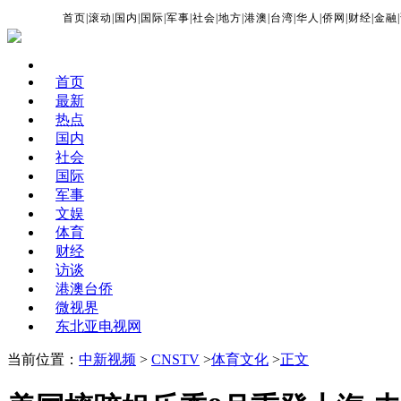
首页
|
滚动
|
国内
|
国际
|
军事
|
社会
|
地方
|
港澳
|
台湾
|
华人
|
侨网
|
财经
|
金融
|
首页
最新
热点
国内
社会
国际
军事
文娱
体育
财经
访谈
港澳台侨
微视界
东北亚电视网
当前位置：
中新视频
>
CNSTV
>
体育文化
>
正文