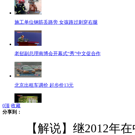
施工单位钢筋丢路旁 女孩路过刺穿右腿
老挝副总理南博会开幕式“秀”中文促合作
北京出租车调价 起步价13元
0
顶
收藏
分享到：
河北楼盘打出北京七环路广告：45分钟进京
【解说】继2012年在