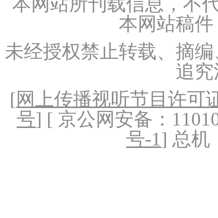
本网站所刊载信息，不代
本网站稿件
未经授权禁止转载、摘编
追究
[
网上传播视听节目许可证（
号
] [ 京公网安备：1101020
号-1
] 总机：