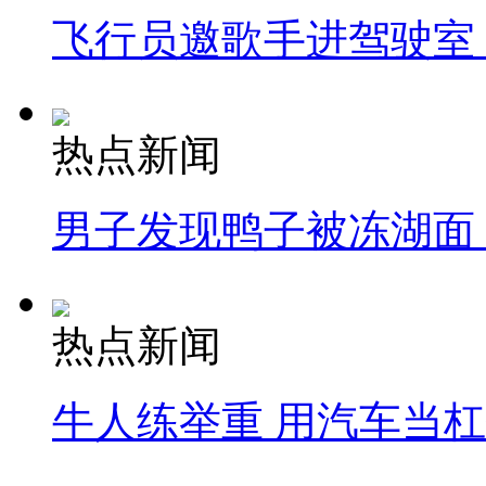
飞行员邀歌手进驾驶室
热点新闻
男子发现鸭子被冻湖面
热点新闻
牛人练举重 用汽车当