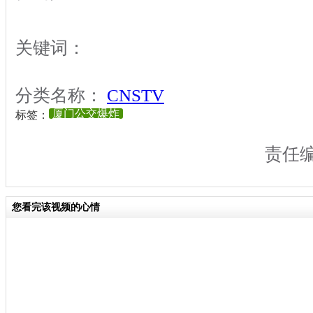
关键词：
分类名称：
CNSTV
厦门公交爆炸
标签：
责任
您看完该视频的心情