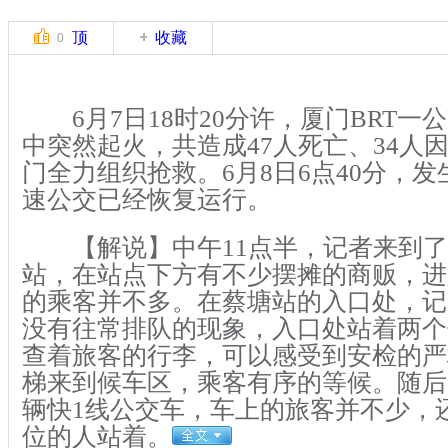
顶
收藏
0
6月7日18时20分许，厦门BRT一
中突然起火，共造成47人死亡、34人
门全力组织抢救。6月8日6点40分，发
速公交已经恢复运行。
【解说】中午11点半，记者来到了厦
站，在站点下方有不少摆摊的商贩，进
的乘客并不多。在蔡塘站的入口处，记
没有往常排队的现象，入口处站着两个
查着旅客的行李，可以感受到安检的严
梯来到候车区，乘客有序的等候。随后
辆快1线公交车，车上的旅客并不少，
位的人站着。