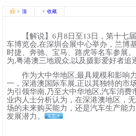
顶
收藏
0
【解说】6月8日至13日，第十七届
车博览会,在深圳会展中心举办，兰博
时捷、奔驰、宝马、路虎等名车参展。
为,粤港澳三地观众,以及摄影爱好者追
作为大中华地区,最具规模和影响力
一，深港澳国际车展,正以其独特的市场
为引领华南,乃至大中华地区,汽车消费
业内人士分析认为，在深港澳地区，无
场的未来购买能力，还是汽车生产能力
发展潜力。