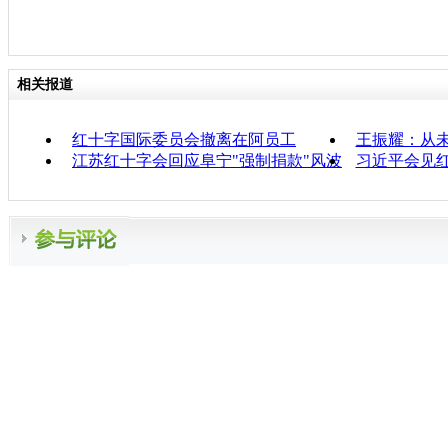
相关报道
红十字国际委员会撤离在阿员工
王振耀：从
江苏红十字会回应阜宁"强制捐款"风波
习近平会见