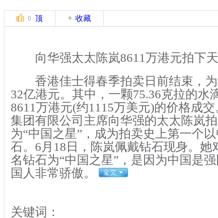
顶
收藏
0
向华强太太陈岚8611万港元拍下
香港佳士得春季拍卖日前结束，为
32亿港元。其中，一颗75.36克拉的
8611万港元(约1115万美元)的价格
集团有限公司主席向华强的太太陈岚拍
为“中国之星”，成为拍卖史上第一个
石。6月18日，陈岚佩戴钻石现身。她
名钻石为“中国之星”，是因为中国是
国人非常骄傲。
关键词：