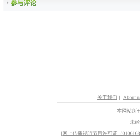
关于我们
|
About u
本网站所
未经
[
网上传播视听节目许可证（010616