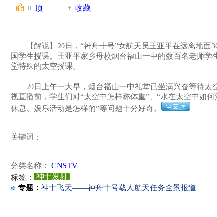
顶
收藏
0
【解说】20日，“神舟十号”女航天员王亚平在远离地面3
国学生授课。王亚平家乡母校烟台福山一中的数百名老师学
堂特殊的太空授课。
20日上午一大早，烟台福山一中礼堂已坐满兴奋等待太
视直播前，学生们对“太空中怎样称体重”、“水在太空中如何
休息、娱乐活动是怎样的”等问题十分好奇。
关键词：
分类名称：
CNSTV
神十发射
标签：
专题：
神十飞天——神舟十号载人航天任务全景报道