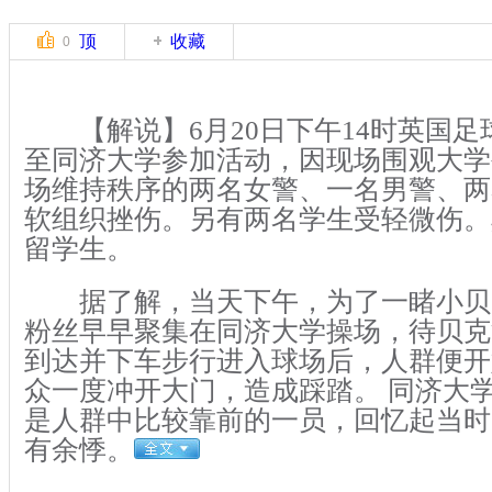
顶
收藏
0
【解说】6月20日下午14时英国足
至同济大学参加活动，因现场围观大学
场维持秩序的两名女警、一名男警、两
软组织挫伤。另有两名学生受轻微伤。
留学生。
据了解，当天下午，为了一睹小贝
粉丝早早聚集在同济大学操场，待贝克
到达并下车步行进入球场后，人群便开
众一度冲开大门，造成踩踏。 同济大
是人群中比较靠前的一员，回忆起当时
有余悸。