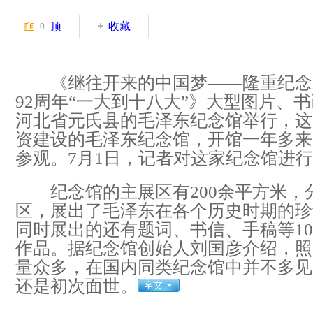
顶
收藏
0
《继往开来的中国梦——隆重纪念
92周年“一大到十八大”》大型图片、
河北省元氏县的毛泽东纪念馆举行，这
资建设的毛泽东纪念馆，开馆一年多来
参观。7月1日，记者对这家纪念馆进
纪念馆的主展区有200余平方米，
区，展出了毛泽东在各个历史时期的珍贵
同时展出的还有题词、书信、手稿等10
作品。据纪念馆创始人刘国彦介绍，照
量众多，在国内同类纪念馆中并不多见
还是初次面世。