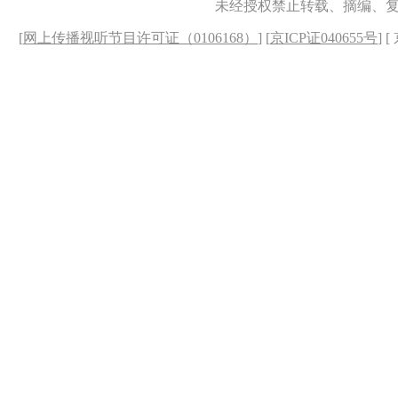
未经授权禁止转载、摘编、
[
网上传播视听节目许可证（0106168）
] [
京ICP证040655号
] 