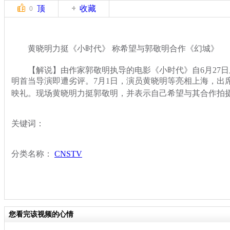
顶
收藏
0
黄晓明力挺《小时代》 称希望与郭敬明合作《幻城》
【解说】由作家郭敬明执导的电影《小时代》自6月27日
明首当导演即遭劣评。7月1日，演员黄晓明等亮相上海，出
映礼。现场黄晓明力挺郭敬明，并表示自己希望与其合作拍
关键词：
分类名称：
CNSTV
您看完该视频的心情