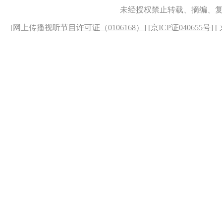
未经授权禁止转载、摘编、
[
网上传播视听节目许可证（0106168）
] [
京ICP证040655号
] 