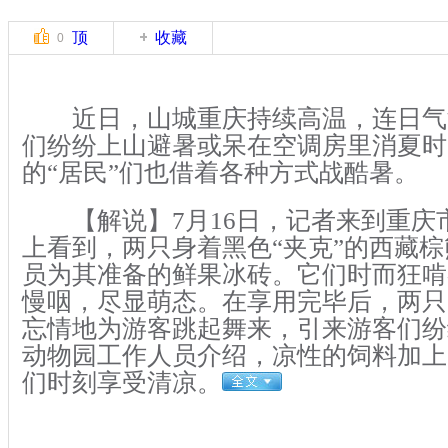
顶
收藏
0
近日，山城重庆持续高温，连日气温
们纷纷上山避暑或呆在空调房里消夏时
的“居民”们也借着各种方式战酷暑。
【解说】7月16日，记者来到重庆
上看到，两只身着黑色“夹克”的西藏
员为其准备的鲜果冰砖。它们时而狂啃
慢咽，尽显萌态。在享用完毕后，两只
忘情地为游客跳起舞来，引来游客们纷
动物园工作人员介绍，凉性的饲料加上
们时刻享受清凉。