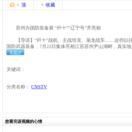
顶
收藏
0
苏州办国防装备展 “歼十”“辽宁号”齐亮相
【导语】“歼十”战机、主战坦克、枭龙战车……这些以往
国防武器装备，7月22日集体亮相江苏苏州尹山湖畔，真实
关键词：
分类名称：
CNSTV
您看完该视频的心情