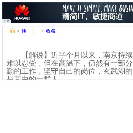
顶
收藏
0
【解说】近半个月以来，南京持续
难以忍受，但在高温下，仍然有一部分
勤的工作，坚守自己的岗位，玄武湖的
是其中的一群人。
【解说】张福喜过去是淮安的一位
玄武湖的保洁工人有三年了。三年来，
一起，轮流负责湖面和湖边5500多亩
老张每天工作八小时，上下午各出船一
就得全天候坚守岗位，即使是酷暑严寒