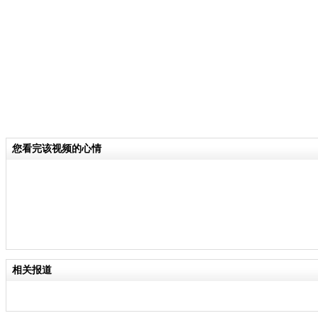
关键词：
分类名称：
CNSTV
高温
中国梦
标签：
责任
您看完该视频的心情
相关报道