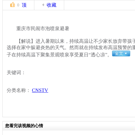
顶
收藏
0
重庆市民闹市泡喷泉避暑
【解说】进入暑期以来，持续高温让不少家长放弃带孩子
选择在家中躲避炎热的天气。然而就在持续发布高温预警的
子在持续高温下聚集景观喷泉享受夏日“透心凉”。
关键词：
分类名称：
CNSTV
您看完该视频的心情