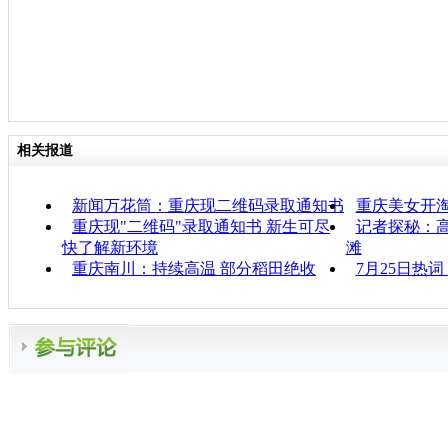
相关报道
新闻万花筒：重庆现二维码录取通知书
重庆美女开淘
重庆现"二维码"录取通知书 新生可尽
记者探秘：
快了解新环境
滩
重庆南川：持续高温 部分稻田绝收
7月25日热