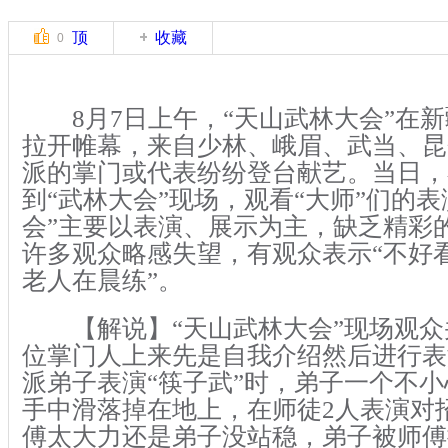
顶
收藏
0
8月7日上午，“天山武林大会”在新
拉开帷幕，来自少林、峨眉、武当、昆
派的掌门或代表纷纷登台献艺。当日，
到“武林大会”现场，观看“大师”们的表
会”主要以表演、展示为主，缺乏精彩的
许多观众略感失望，有观众表示“不好
老人在晨练”。
【解说】“天山武林大会”现场观众
位掌门人上来先是自我介绍然后进行表
派弟子表演“筷子武”时，弟子一个不
手中滑落掉在地上，在师徒2人表演对
傅太大力还是弟子没站稳，弟子被师傅