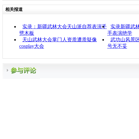
相关报道
实录：新疆武林大会天山派自荐表演手
实录新疆武林
劈木板
手表演绝学
天山武林大会掌门人资质遭质疑像
武功山风景区
cosplay大会
号无不妥