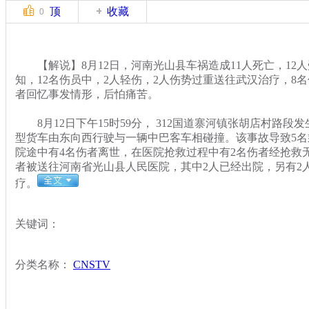
顶
收藏
0
【解说】8月12日，河南光山县车祸造成11人死亡，12人
知，12名伤员中，2人轻伤，2人伤势过重送往武汉治疗，8
者回忆事发情形，后怕痛苦。
8月12日下午15时59分， 312国道寨河镇张胡店村路段
型货车由东向西行驶与一辆中巴客车相碰撞。该事故导致5
院途中有4名伤者离世，在医院抢救过程中有2名伤者经抢救无
者被送往河南省光山县人民医院，其中2人已经出院，另有2
疗。
关键词：
分类名称：
CNSTV