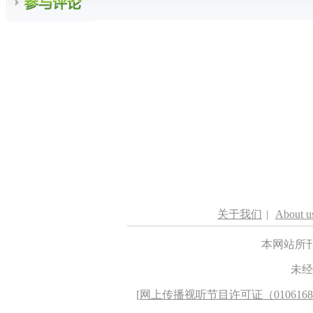
关于我们
|
About u
本网站所
未经
[
网上传播视听节目许可证（010616