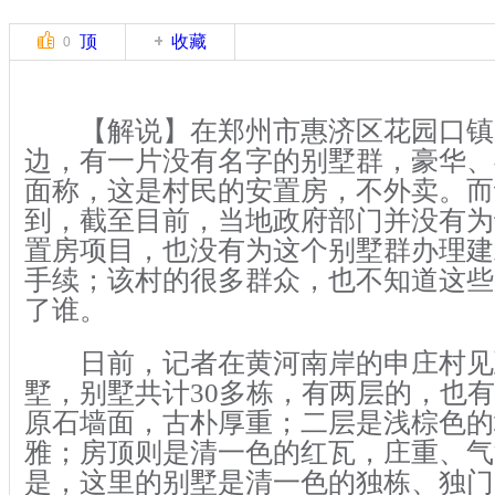
顶
收藏
0
【解说】在郑州市惠济区花园口镇
边，有一片没有名字的别墅群，豪华、
面称，这是村民的安置房，不外卖。而
到，截至目前，当地政府部门并没有为
置房项目，也没有为这个别墅群办理建
手续；该村的很多群众，也不知道这些
了谁。
日前，记者在黄河南岸的申庄村见
墅，别墅共计30多栋，有两层的，也
原石墙面，古朴厚重；二层是浅棕色的
雅；房顶则是清一色的红瓦，庄重、气
是，这里的别墅是清一色的独栋、独门