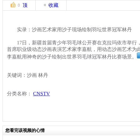
顶
收藏
0
实录：沙画艺术家用沙子现场绘制羽坛世界冠军林丹
17日，新疆首届青少年羽毛球公开赛在克拉玛依市举行
首席职业级动态沙画表演艺术家李嘉航，用动态沙画艺术为
李嘉航用神奇的沙子绘制出世界羽毛球冠军林丹比赛场景。
关键词：沙画 林丹
分类名称：
CNSTV
您看完该视频的心情