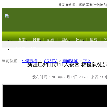
首页
|
滚动
|
国内
|
国际
|
军事
|
社会
|
地方
|
首页
最新
热点
国内
社会
国际
东北亚电视网
当前位置：
中新视频
>
CNSTV
>
新闻纵览
>
正文
新疆巴州山洪11人被困 救援队徒
发布时间：2013年08月17日 20:20
来源：中