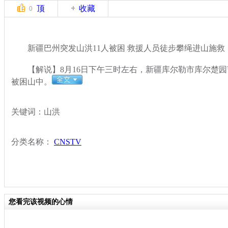
顶
收藏
0
新疆巴州突发山洪11人被困 救援人员徒步攀绳进山施救
【解说】8月16日下午三时左右，新疆库尔勒市库尔楚园
被困山中。
关键词：山洪
分类名称：
CNSTV
您看完该视频的心情