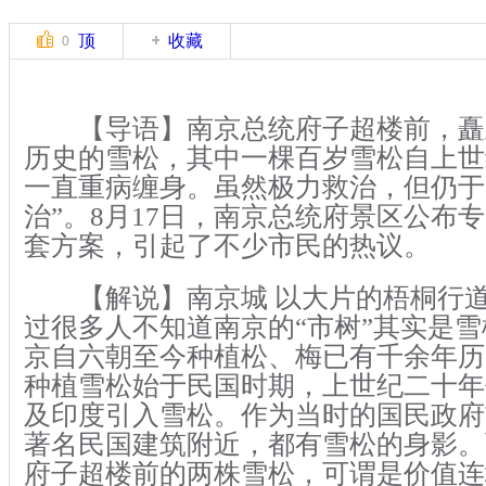
顶
收藏
0
【导语】南京总统府子超楼前，矗
历史的雪松，其中一棵百岁雪松自上世
一直重病缠身。虽然极力救治，但仍于2
治”。8月17日，南京总统府景区公布
套方案，引起了不少市民的热议。
【解说】南京城 以大片的梧桐行道
过很多人不知道南京的“市树”其实是
京自六朝至今种植松、梅已有千余年历
种植雪松始于民国时期，上世纪二十年
及印度引入雪松。作为当时的国民政府
著名民国建筑附近，都有雪松的身影。
府子超楼前的两株雪松，可谓是价值连