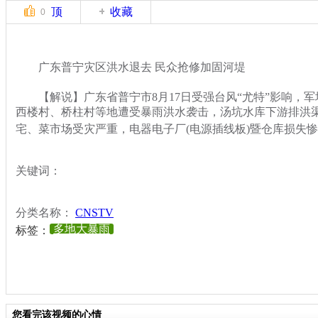
顶
收藏
0
广东普宁灾区洪水退去 民众抢修加固河堤
【解说】广东省普宁市8月17日受强台风“尤特”影响，军
西楼村、桥柱村等地遭受暴雨洪水袭击，汤坑水库下游排洪
宅、菜市场受灾严重，电器电子厂(电源插线板)暨仓库损失
关键词：
分类名称：
CNSTV
多地大暴雨
标签：
您看完该视频的心情