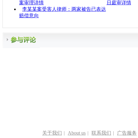
案审理详情
日庭审详情
李某某案受害人律师：两家被告已表达
赔偿意向
关于我们
|
About us
|
联系我们
|
广告服务