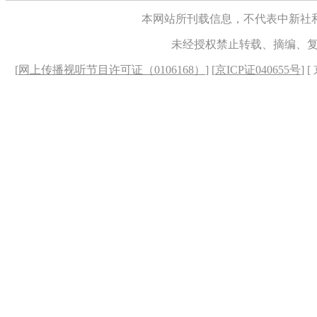
本网站所刊载信息，不代表中新社
未经授权禁止转载、摘编、
[
网上传播视听节目许可证（0106168）
] [
京ICP证040655号
] 