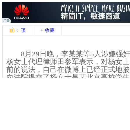
顶
收藏
0
8月29日晚，李某某等5人涉嫌强
杨女士代理律师田参军表示，对杨女士
前的说法，自己在微博上已经正式地披
向法院提交了杨女士是某北京高校学生
公司职员的证明。他认为案件不存在嫖
对今天的审判过程表示满意。
受害人代理律师 田参军
关键词：