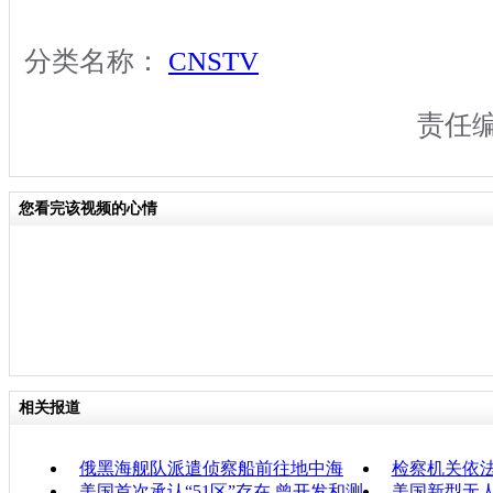
分类名称：
CNSTV
责任
您看完该视频的心情
相关报道
俄黑海舰队派遣侦察船前往地中海
检察机关依
美国首次承认“51区”存在 曾开发和测
美国新型无人