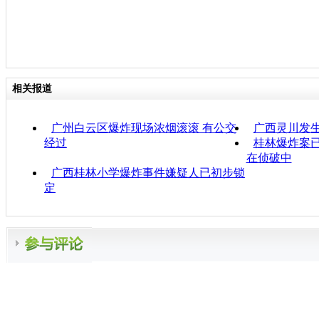
相关报道
广州白云区爆炸现场浓烟滚滚 有公交
广西灵川发生
经过
桂林爆炸案已
在侦破中
广西桂林小学爆炸事件嫌疑人已初步锁
定