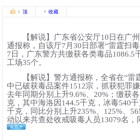
顶
收藏
0
【解说】广东省公安厅10日在广州
通报称，自该厅7月30日部署“雷霆扫毒
7日，广东警方共缴获各类毒品1086.
工场35个。
【解说】警方通报称，全省在“雷霆
中已破获毒品案件1512宗，抓获犯罪嫌
去年同期分别上升9.6%、20%；缴获各类
克，其中海洛因144.5千克，冰毒540千
千克，同比分别上升235%、125%、56
动以来共查处收戒吸毒人员13079名，