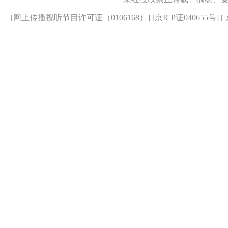
[
网上传播视听节目许可证（0106168）
] [
京ICP证040655号
] 