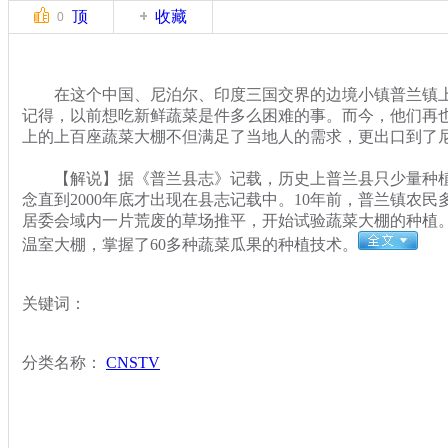
顶
收藏
0
在这个中国、尼泊尔、印度三国交界的边境小镇普兰镇上
记得，以前想吃新鲜蔬菜是件多么困难的事。而今，他们再
上的上百座蔬菜大棚不但满足了当地人的需求，更出口到了
【解说】据《普兰县志》记载，历史上普兰县只少量种植过
念直到2000年底才出现在县志记载中。10年前，普兰镇农
居委会域内一片荒废的草场推平，开始试验蔬菜大棚的种植
温室大棚，掌握了60多种蔬菜瓜果的种植技术。
关键词：
分类名称：
CNSTV