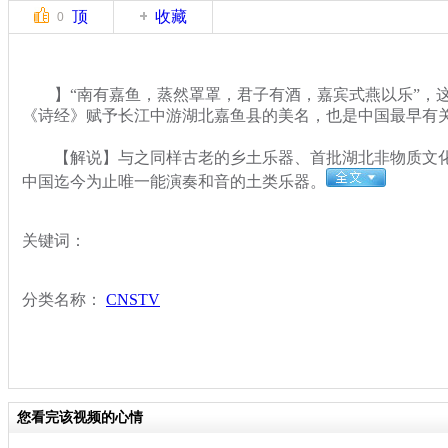
顶
收藏
0
】“南有嘉鱼，蒸然罩罩，君子有酒，嘉宾式燕以乐”，这
《诗经》赋予长江中游湖北嘉鱼县的美名，也是中国最早有
【解说】与之同样古老的乡土乐器、首批湖北非物质文化遗
中国迄今为止唯一能演奏和音的土类乐器。
关键词：
分类名称：
CNSTV
您看完该视频的心情