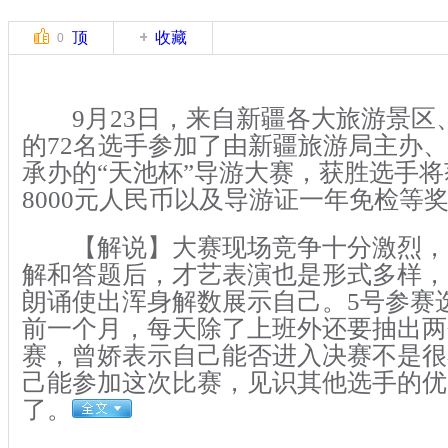
顶
收藏
0
9月23日，来自新疆各大旅游景区
的72名选手参加了由新疆旅游局主办
承办的“天池杯”导游大赛，获胜选手将获
8000元人民币以及导游证一年免检等
【解说】大赛现场竞争十分激烈，
解和答题后，才艺表演也是形式多样，
朗诵使出浑身解数展示自己。5号参赛
前一个月，每天除了上班外还要抽出两
赛，曾娇表示自己能否进入决赛不是很
己能参加这次比赛，见识其他选手的优
了。