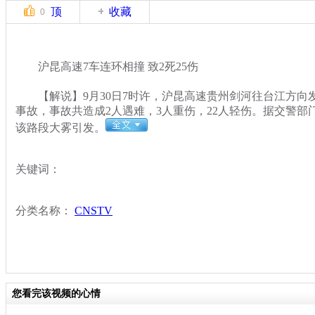
顶
收藏
0
沪昆高速7车连环相撞 致2死25伤
【解说】9月30日7时许，沪昆高速贵州剑河往台江方向
事故，事故共造成2人遇难，3人重伤，22人轻伤。据交警部
该路段大雾引发。
关键词：
分类名称：
CNSTV
您看完该视频的心情