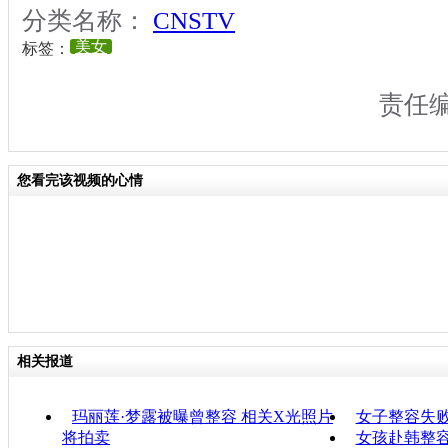
分类名称：
CNSTV
美女
标签：
责任
您看完该视频的心情
相关报道
玛丽莲·梦露被曝曾整容 相关X光照片
女子整容失败
将拍卖
女孩赴韩整容