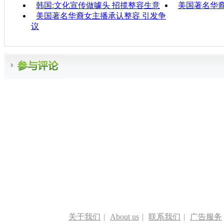
韩国:文化宣传做噱头 招揽整容生意
美国著名华裔
美国著名华裔女主播承认整容 引发争
议
关于我们
|
About us
|
联系我们
|
广告服务