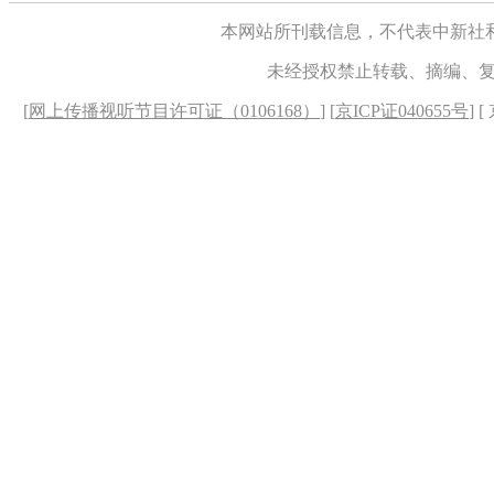
本网站所刊载信息，不代表中新社
未经授权禁止转载、摘编、
[
网上传播视听节目许可证（0106168）
] [
京ICP证040655号
] 