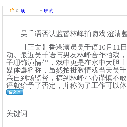
顶
收藏
0
吴千语否认监督林峰拍吻戏 澄清
【正文】香港演员吴千语10月11
动。最近吴千语与男友林峰合作拍戏，
子珊饰演情侣，戏中更是在水中大胆上
媒体爆料称，虽然拍摄激情戏当天吴千
亲自到场监督，搞到林峰小心谨慎不敢
语就给予了否定，并称为了工作可以体
关键词：