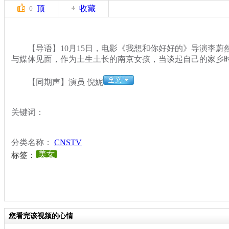
顶
收藏
0
【导语】10月15日，电影《我想和你好好的》导演李蔚
与媒体见面，作为土生土长的南京女孩，当谈起自己的家乡
【同期声】演员 倪妮
关键词：
分类名称：
CNSTV
美女
标签：
您看完该视频的心情