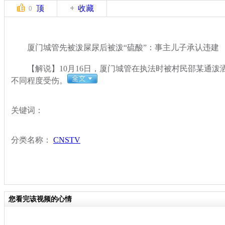
顶
收藏
0
厦门城管先被泼屎尿后被泼“硫酸”：事主儿子承认违建
【解说】10月16日，厦门城管在执法时被村民邵某通泼洒
不同程度受伤。
关键词：
分类名称：
CNSTV
您看完该视频的心情