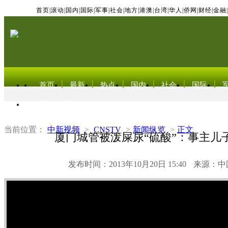
首页
|
滚动
|
国内
|
国际
|
军事
|
社会
|
地方
|
港澳
|
台湾
|
华人
|
侨网
|
财经
|
金融
|
首页
最新
热点
国内
社会
国际
东北亚电视网
当前位置：
中新视频
>
CNSTV
>
新闻纵览
>
正文
厦门城管被泼屎尿“硫酸”：事主儿
发布时间：2013年10月20日 15:40
来源：中