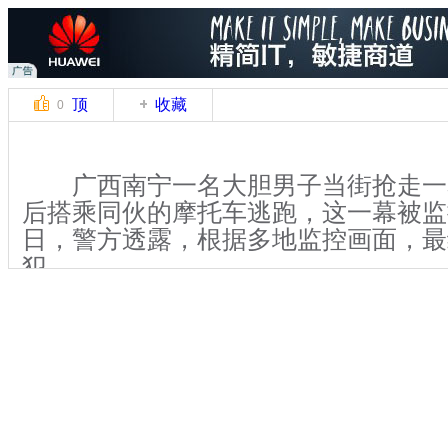
顶
收藏
0
广西南宁一名大胆男子当街抢走一
后搭乘同伙的摩托车逃跑，这一幕被监控
日，警方透露，根据多地监控画面，最
犯。
【解说】据南宁巡警便衣侦查支队
月，有两名男子驾驶摩托车在南宁市西
分别抢走两名市民的金项链。案发后，
频监控，最终发现了两名嫌疑人的身份
以及藏匿地点。