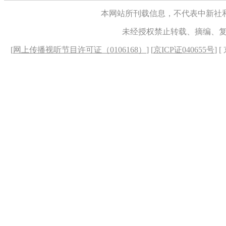
本网站所刊载信息，不代表中新社
未经授权禁止转载、摘编、
[
网上传播视听节目许可证（0106168）
] [
京ICP证040655号
] 