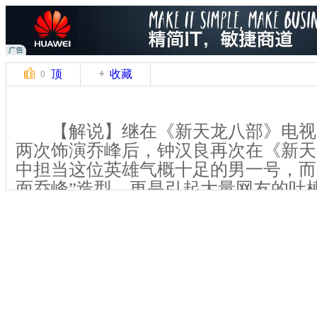
顶
收藏
0
【解说】继在《新天龙八部》电视
两次饰演乔峰后，钟汉良再次在《新天
中担当这位英雄气概十足的男一号，而
面乔峰”造型，更是引起大量网友的吐槽
钟汉良出席在北京举行的《新天龙八部
侠交响音乐会。现场回应质疑时称，自
下的乔峰的。
【解说】钟汉良自1993年出道以
像派路线，曾两度入选“台湾十大最受