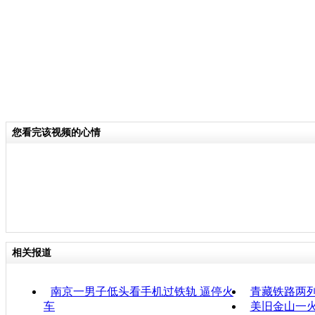
您看完该视频的心情
相关报道
南京一男子低头看手机过铁轨 逼停火
青藏铁路两列
车
美旧金山一