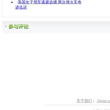
美国女子驾车逃避追捕 两次撞火车奇
迹生还
关于我们
|
About u