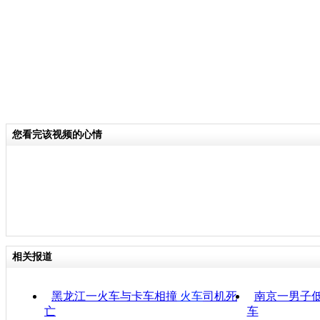
您看完该视频的心情
相关报道
黑龙江一火车与卡车相撞
火车
司机死
南京一男子低
亡
车