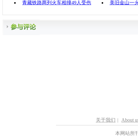
青藏铁路两列火车相撞49人受伤
美旧金山一
关于我们
|
About u
本网站所