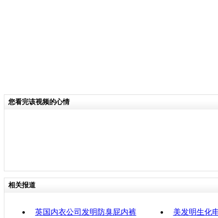
关键词：
分类名称：
CNSTV
责任
您看完该视频的心情
相关报道
英国内衣公司发明防臭屁内裤
美发明生化电