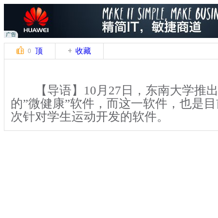
顶
收藏
0
【导语】10月27日，东南大学推
的”微健康”软件，而这一软件，也是
次针对学生运动开发的软件。
【解说】大学生体质持续下降是目
实，如何有效遏制这一现象，已成为广
者的责任和使命。为此，南京东南大学
感应人体体征的手机软件，寓教于乐，
生爱上走路的习惯。