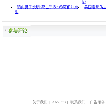
能
瑞典男子发明“死亡手表” 称可预知余
美国发明仿生
生
关于我们
|
About us
|
联系我们
|
广告服务