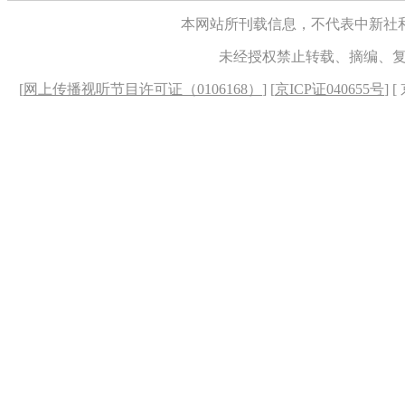
本网站所刊载信息，不代表中新社
未经授权禁止转载、摘编、
[
网上传播视听节目许可证（0106168）
] [
京ICP证040655号
] 