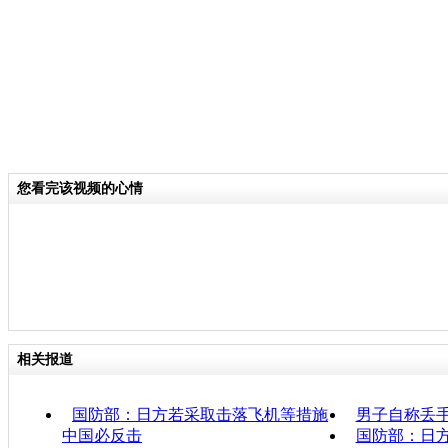
您看完该视频的心情
相关报道
国防部：日方若采取击落飞机等措施
男子自称丢
中国必反击
国防部：日