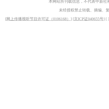
本网站所刊载信息，不代表中新社
未经授权禁止转载、摘编、
[
网上传播视听节目许可证（0106168）
] [
京ICP证040655号
] 