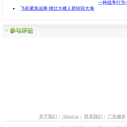
一种战争行为
飞机紧急迫降 绕过大楼人群转回大海
关于我们
|
About us
|
联系我们
|
广告服务