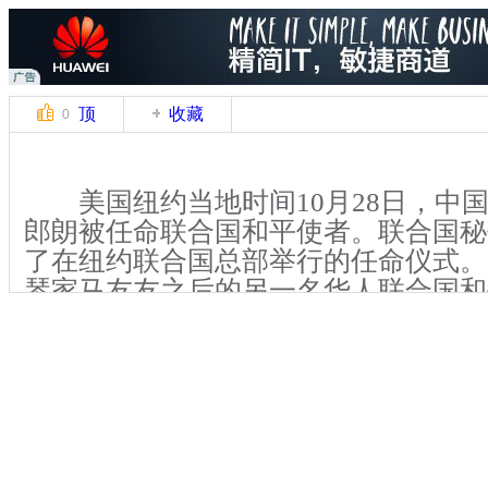
顶
收藏
0
美国纽约当地时间10月28日，中
郎朗被任命联合国和平使者。联合国秘
了在纽约联合国总部举行的任命仪式。
琴家马友友之后的另一名华人联合国和
郎朗也是迄今为止，联合国和平使者中
潘基文在任命仪式上表示，郎朗在
大使期间发挥专长，感动并激励了世界
助改善儿童生活。他期待着与郎朗一道
致力于人类进步与福祉的联合国“全球