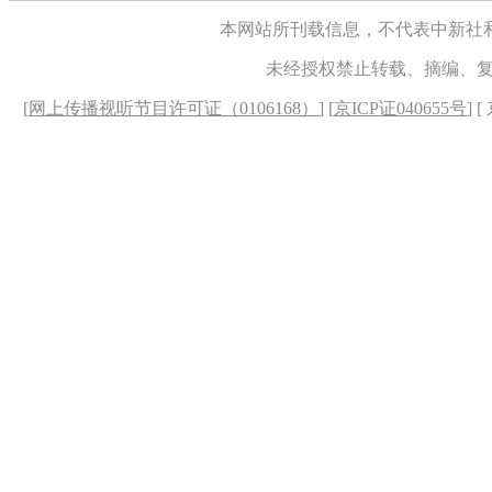
本网站所刊载信息，不代表中新社
未经授权禁止转载、摘编、
[
网上传播视听节目许可证（0106168）
] [
京ICP证040655号
] 