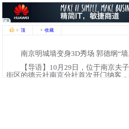
顶
收藏
0
南京明城墙变身3D秀场 郭德纲“墙
【导语】10月29日，位于南京夫
街区的德云社南京分社首次开门纳客，
献艺不同的是，现场采用3D技术，把
声搬上了有着600年历史的明城墙上，
市民过了一把别具一格的“相声瘾”。
关键词：