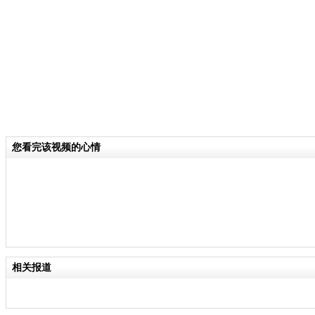
分类名称：
CNSTV
责任
您看完该视频的心情
相关报道