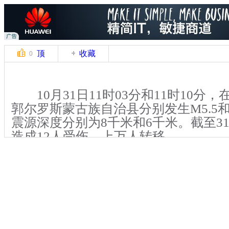
顶
收藏
0
10月31日11时03分和11时10分
郭尔罗斯蒙古族自治县分别发生M5.5和
震源深度分别为8千米和6千米。截至31
造成12人受伤，上万人转移。
【解说】据了解，此次地震震中位
音花村，当天下午，记者赶到东白音花
用红砖搭建的院墙大部分都已倒塌，许
缝。在村民的院子里，摆放着从屋中抢