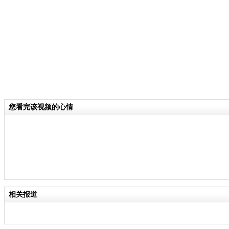
关键词：
分类名称：
CNSTV
责任
您看完该视频的心情
相关报道