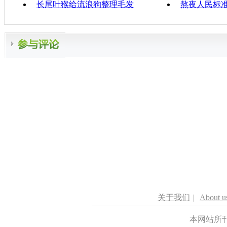
长尾叶猴给流浪狗整理毛发
熬夜人民标
关于我们
|
About u
本网站所