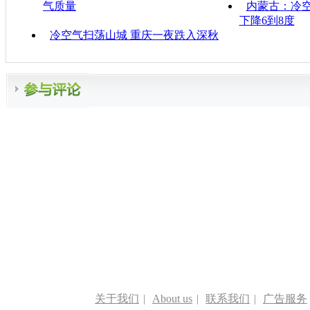
气质量
内蒙古：冷空
下降6到8度
冷空气扫荡山城 重庆一夜跌入深秋
关于我们
|
About us
|
联系我们
|
广告服务