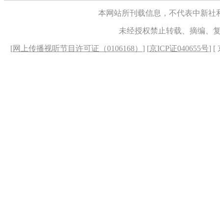
本网站所刊载信息，不代表中新社
未经授权禁止转载、摘编、
[
网上传播视听节目许可证（0106168）
] [
京ICP证040655号
] 