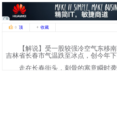
顶
收藏
0
【解说】受一股较强冷空气东移南下
吉林省长春市气温跌至冰点，创今年下
走在长春街头，刺骨的寒意瞬时袭
较往日明显又多了一些，过往路人在寒
厚厚的棉装已是大家出行的必要装备。
闹的健身广场上，10日也只有几名市
见健身人的踪影。
关键词：