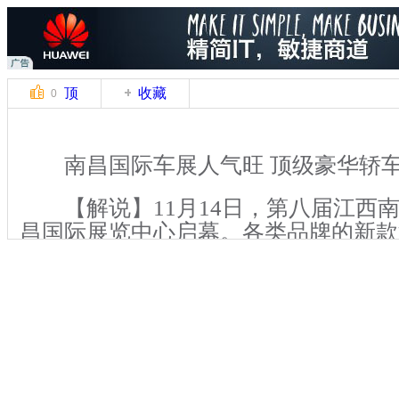
顶
收藏
0
南昌国际车展人气旺 顶级豪华轿车
【解说】11月14日，第八届江西
昌国际展览中心启幕。各类品牌的新款
相，参展商更是使出各种招数吸引眼球
场了解到，本场车展售价最高的车为一
及一辆宾利轿车，虽然都价格不菲，但
销售经理都表示，客户依旧比较踊跃，
多。