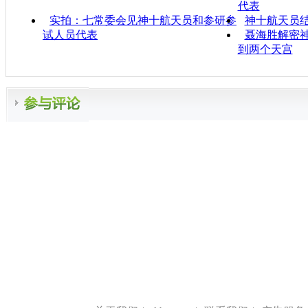
代表
实拍：七常委会见神十航天员和参研参
神十航天员
试人员代表
聂海胜解密神
到两个天宫