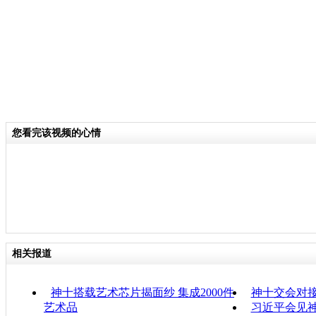
您看完该视频的心情
相关报道
神十搭载艺术芯片揭面纱 集成2000件
神十交会对接
艺术品
习近平会见