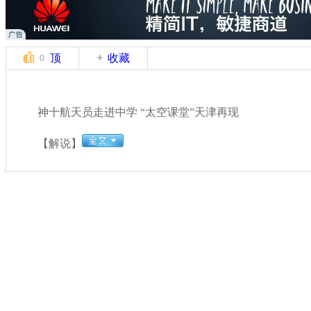
顶
收藏
0
神十航天员走进中学 “太空课堂”天津再现
【解说】
关键词：神十
分类名称：
CNSTV