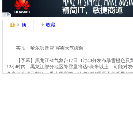
顶
收藏
0
实拍：哈尔滨暴雪 雾霾天气缓解
【字幕】黑龙江省气象台17日11时40分发布暴雪橙色及
12小时内，黑龙江部分地区降雪量将达6毫米以上，可能对
条高速公路已封闭。受大雪影响，哈尔滨的雾霾天气明显好
关键词：
分类名称：
CNSTV