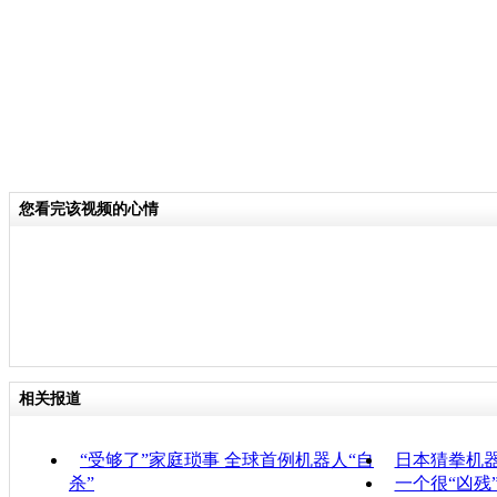
您看完该视频的心情
相关报道
“受够了”家庭琐事 全球首例机器人“自
日本猜拳机器
杀”
一个很“凶残