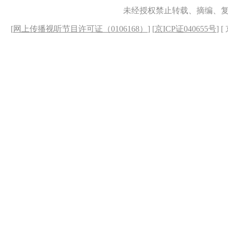
未经授权禁止转载、摘编、
[
网上传播视听节目许可证（0106168）
] [
京ICP证040655号
] 