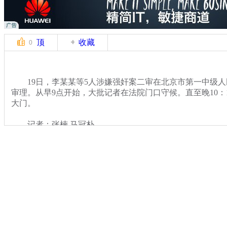
顶
收藏
0
19日，李某某等5人涉嫌强奸案二审在北京市第一中级人
审理。从早9点开始，大批记者在法院门口守候。直至晚10：
大门。
记者：张楠 马冠朴
关键词：
分类名称：
CNSTV
李某某强奸案
标签：