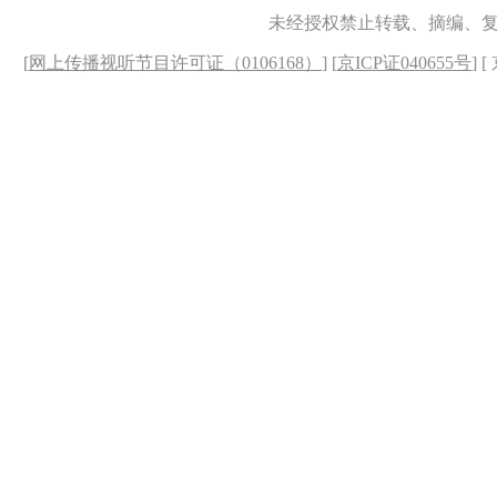
未经授权禁止转载、摘编、
[
网上传播视听节目许可证（0106168）
] [
京ICP证040655号
] 