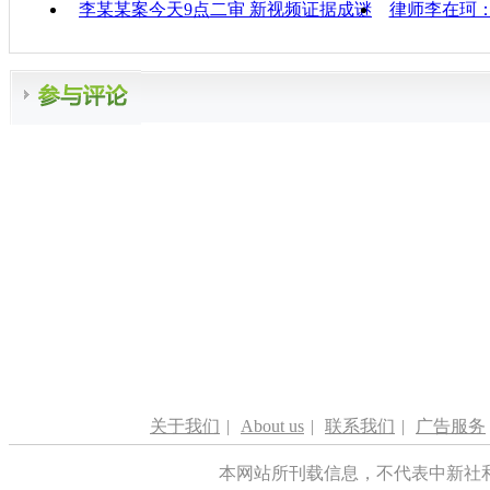
李某某案今天9点二审 新视频证据成谜
律师李在珂
关于我们
|
About us
|
联系我们
|
广告服务
本网站所刊载信息，不代表中新社